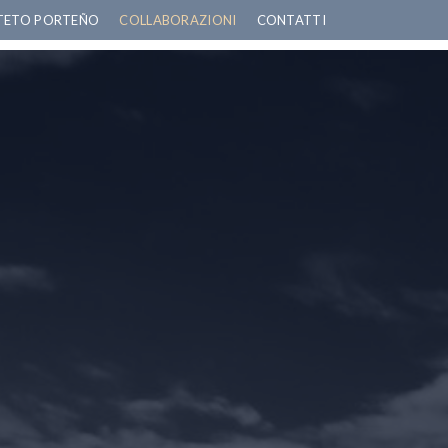
TETO PORTEÑO
COLLABORAZIONI
CONTATTI