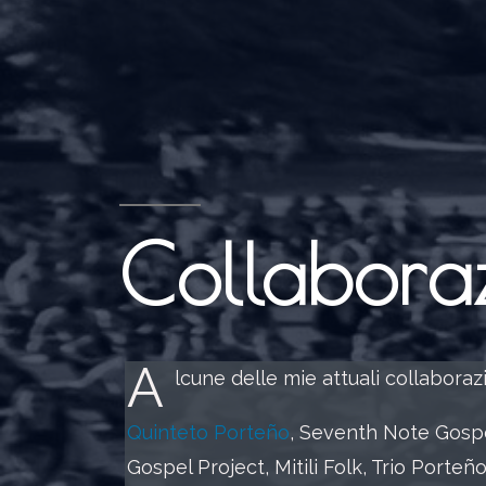
Collaboraz
A
lcune delle mie attuali collaborazi
Quinteto Porteño
, Seventh Note Gospe
Gospel Project, Mitili Folk, Trio Porte