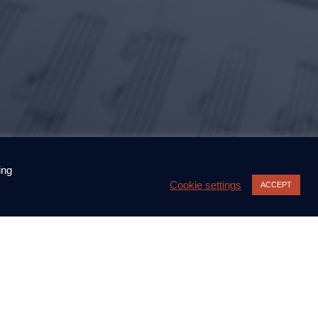
ing
Cookie settings
ACCEPT